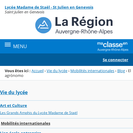
Panneau de gestion des cookies
Lycée Madame de Staël - St Julien en Genevois
Menu de la rubrique
Contenu
Saint Julien en Genevois
MENU
Se connecter
Vous êtes ici :
Accueil
›
Vie du lycée
›
Mobilités internationales
›
Blog
›
El
agrónomo
Vie du lycée
Art et Culture
Les Grands Amphis du Lycée Madame de Staël
Mobilités internationales
Lien école-entreprise