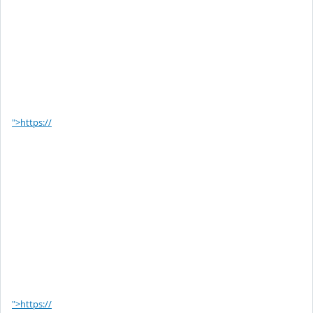
">https://
">https://