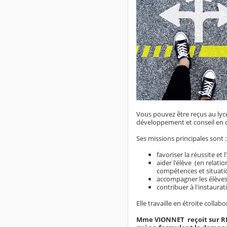
Vous pouvez être reçus au ly
développement et conseil en or
Ses missions principales sont 
favoriser la réussite et 
aider l'élève (en relatio
compétences et situati
accompagner les élèves 
contribuer à l'instaurat
Elle travaille en étroite colla
Mme VIONNET reçoit sur RDV 