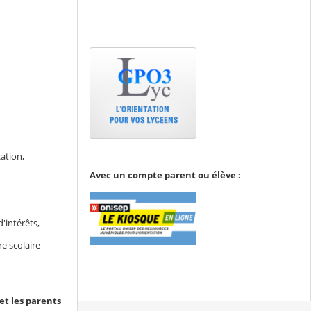
cation,
Avec un compte parent ou élève :
d'intérêts,
e scolaire
et les parents