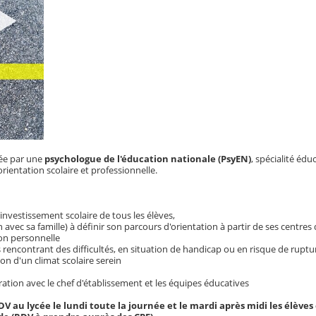
cée par une
psychologue de l'éducation nationale (PsyEN)
, spécialité édu
ientation scolaire et professionnelle.
:
l'investissement scolaire de tous les élèves,
n avec sa famille) à définir son parcours d'orientation à partir de ses centres 
on personnelle
rencontrant des difficultés, en situation de handicap ou en risque de ruptur
ion d'un climat scolaire serein
boration avec le chef d'établissement et les équipes éducatives
au lycée le lundi toute la journée et le mardi après midi les élèves 